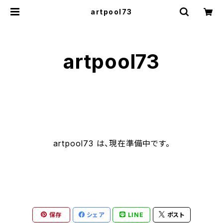
artpool73
artpool73
artpool73 は、現在準備中です。
保存
シェア
LINE
ポスト