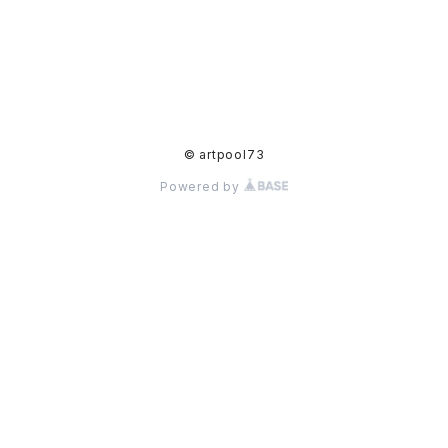
© artpool73
Powered by