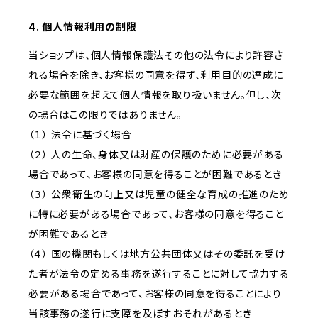
4. 個人情報利用の制限
当ショップは、個人情報保護法その他の法令により許容さ
れる場合を除き、お客様の同意を得ず、利用目的の達成に
必要な範囲を超えて個人情報を取り扱いません。但し、次
の場合はこの限りではありません。
（１） 法令に基づく場合
（２） 人の生命、身体又は財産の保護のために必要がある
場合であって、お客様の同意を得ることが困難であるとき
（３） 公衆衛生の向上又は児童の健全な育成の推進のため
に特に必要がある場合であって、お客様の同意を得ること
が困難であるとき
（４） 国の機関もしくは地方公共団体又はその委託を受け
た者が法令の定める事務を遂行することに対して協力する
必要がある場合であって、お客様の同意を得ることにより
当該事務の遂行に支障を及ぼすおそれがあるとき